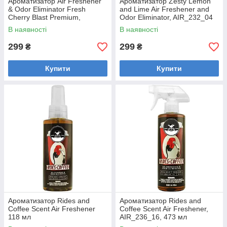
Ароматизатор Air Freshener
Ароматизатор Zesty Lemon
& Odor Eliminator Fresh
and Lime Air Freshener and
Cherry Blast Premium,
Odor Eliminator, AIR_232_04
AIR_228_04, 118 мл
В наявності
В наявності
299
299
₴
₴
Купити
Купити
Ароматизатор Rides and
Ароматизатор Rides and
Coffee Scent Air Freshener
Coffee Scent Air Freshener,
118 мл
AIR_236_16, 473 мл