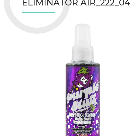
ELIMINATOR AIR_222_04