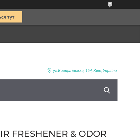
ул.Борщагівська, 154, Київ, Україна
IR FRESHENER & ODOR