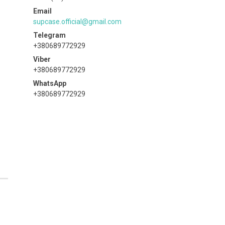
supcase.official@gmail.com
+380689772929
+380689772929
+380689772929