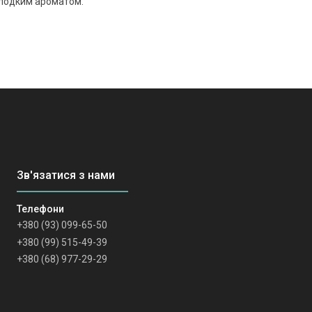
олодким ароматом.
+380 (93) 099-65-50
+380 (99) 515-49-39
+380 (68) 977-29-29