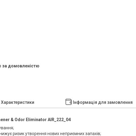
в
за домовленістю
Характеристики
Інформація для замовлення
ener & Odor Eliminator
AIR_222_04
ування;
знижує ризик утворення нових неприємних запахів;