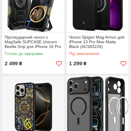
Протиударний чохол з
Чохол Spigen Mag Armor для
MagSafe SUPCASE Unicorn
iPhone 13 Pro Max Matte
Beetle Grip для iPhone 16 Pro
Black (ACS03226)
Max Camera Control Capture
Готово до відправки
Під замовлення
2 499
1 299
₴
₴