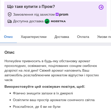
Що таке купити з Пром?
Замовлення під захистом
Доступна доставка
Опис
Характеристики
Доставка
Оплата
Умови п
Опис
Honeydew привносить в будь-яку обстановку аромат
прохолодних, освіжаючих, поцілованих сонцем скибочок
дозрілої на лозі дині! Свіжий аромат наповнить Ваш
автомобіль розслаблюючим ароматом відпустки і простих
часів.
Використовуйте цей освіжувач повітря, щоб:
Фізично знищити запахи в їх джерелі
Освітлити ваш простір ароматом сонячного світла
Розслабтеся, де б ви не були