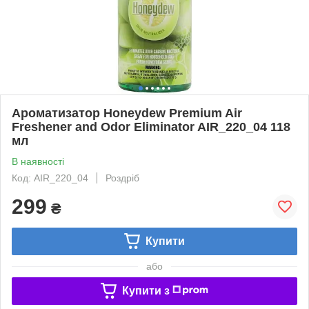
Ароматизатор Honeydew Premium Air
Freshener and Odor Eliminator AIR_220_04 118
мл
В наявності
Код: AIR_220_04
Роздріб
299
₴
Купити
або
Купити з