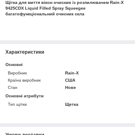
Щітка для миття вікон очисник із розпилювачем Rain-X
9425CDX Liquid Filled Spray Squeegee
багатофункціональний очисник скла
Характеристики
Основні
Виробник
Rain‑X
Країна виробник
США
Стан
Нове
Основні атрибути
Тип щітки
Щетка
Умови доставки