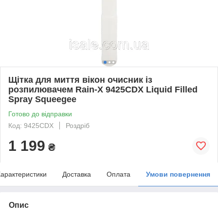
Щітка для миття вікон очисник із
розпилювачем Rain-X 9425CDX Liquid Filled
Spray Squeegee
Готово до відправки
Код: 9425CDX
Роздріб
1 199
₴
арактеристики
Доставка
Оплата
Умови повернення
Опис