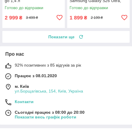
go 1,4 л
Samsung Galaxy S26 Ultra,
ACS10961
Готово до відправки
Готово до відправки
2 999
1 899
₴
₴
3 499 ₴
2 199 ₴
Показати ще
Про нас
92% позитивних з 85 відгуків за рік
Працює з 08.01.2020
м. Київ
ул.Борщагівська, 154, Київ, Україна
Контакти
Сьогодні працює з 08:00 до 20:00
Показати весь графік роботи