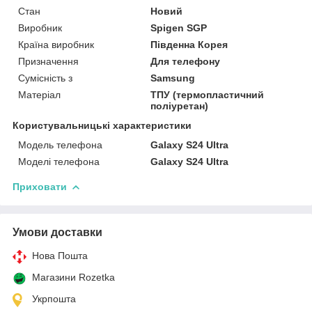
Стан
Новий
Виробник
Spigen SGP
Країна виробник
Південна Корея
Призначення
Для телефону
Сумісність з
Samsung
Матеріал
ТПУ (термопластичний
поліуретан)
Користувальницькі характеристики
Модель телефона
Galaxy S24 Ultra
Моделі телефона
Galaxy S24 Ultra
Приховати
Умови доставки
Нова Пошта
Магазини Rozetka
Укрпошта