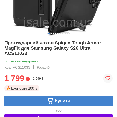
Протиударний чохол Spigen Tough Armor
MagFit для Samsung Galaxy S26 Ultra,
ACS11033
Готово до відправки
Код: ACS11033
Роздріб
1 799
₴
1 999 ₴
Економія
200 ₴
Купити
або