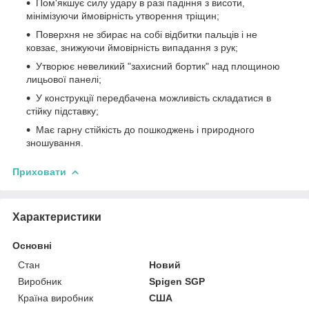
Пом'якшує силу удару в разі падіння з висоти,
мінімізуючи ймовірність утворення тріщин;
Поверхня не збирає на собі відбитки пальців і не
ковзає, знижуючи ймовірність випадання з рук;
Утворює невеликий "захисний бортик" над площиною
лицьової панелі;
У конструкції передбачена можливість складатися в
стійку підставку;
Має гарну стійкість до пошкоджень і природного
зношування.
Приховати
Характеристики
Основні
Стан
Новий
Виробник
Spigen SGP
Країна виробник
США