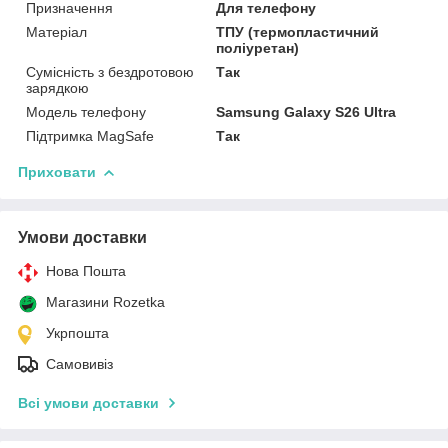
Призначення
Для телефону
Матеріал
ТПУ (термопластичний
поліуретан)
Сумісність з бездротовою
Так
зарядкою
Модель телефону
Samsung Galaxy S26 Ultra
Підтримка MagSafe
Так
Приховати
Умови доставки
Нова Пошта
Магазини Rozetka
Укрпошта
Самовивіз
Всі умови доставки