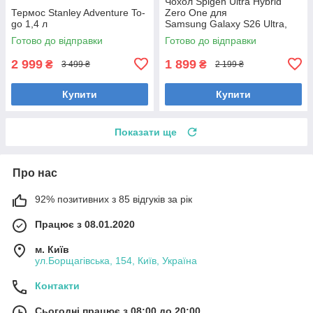
Чохол Spigen Ultra Hybrid
Термос Stanley Adventure To-
Zero One для
go 1,4 л
Samsung Galaxy S26 Ultra,
ACS10961
Готово до відправки
Готово до відправки
2 999
1 899
₴
₴
3 499 ₴
2 199 ₴
Купити
Купити
Показати ще
Про нас
92% позитивних з 85 відгуків за рік
Працює з 08.01.2020
м. Київ
ул.Борщагівська, 154, Київ, Україна
Контакти
Сьогодні працює з 08:00 до 20:00