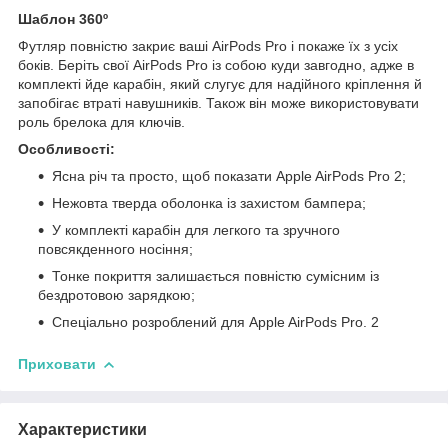
Шаблон 360º
Футляр повністю закриє ваші AirPods Pro і покаже їх з усіх
боків. Беріть свої AirPods Pro із собою куди завгодно, адже в
комплекті йде карабін, який слугує для надійного кріплення й
запобігає втраті навушників. Також він може використовувати
роль брелока для ключів.
Особливості:
Ясна річ та просто, щоб показати Apple AirPods Pro 2;
Нежовта тверда оболонка із захистом бампера;
У комплекті карабін для легкого та зручного
повсякденного носіння;
Тонке покриття залишається повністю сумісним із
бездротовою зарядкою;
Спеціально розроблений для Apple AirPods Pro. 2
Приховати
Характеристики