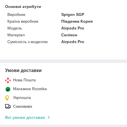
Основні атрибути
Виробник
Spigen SGP
Країна виробник
Південна Корея
Модель
Airpods Pro
Матеріал
Силікон
Сумісність з моделлю
Airpods Pro
Умови доставки
Нова Пошта
Магазини Rozetka
Укрпошта
Самовивіз
Всі умови доставки