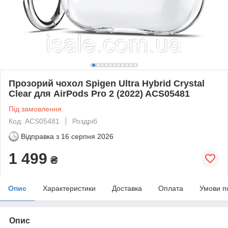
Прозорий чохол Spigen Ultra Hybrid Crystal
Clear для AirPods Pro 2 (2022) ACS05481
Під замовлення
Код: ACS05481
Роздріб
Відправка з
16 серпня 2026
1 499
₴
Опис
Характеристики
Доставка
Оплата
Умови п
Опис