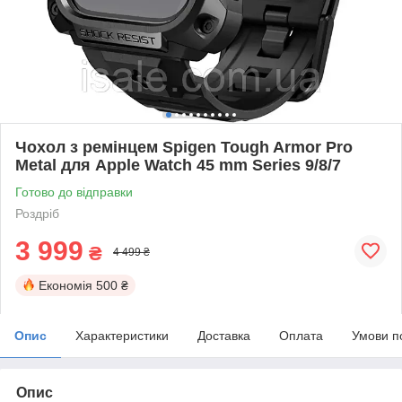
Чохол з ремінцем Spigen Tough Armor Pro
Metal для Apple Watch 45 mm Series 9/8/7
Готово до відправки
Роздріб
3 999
₴
4 499 ₴
Економія
500 ₴
Опис
Характеристики
Доставка
Оплата
Умови п
Опис