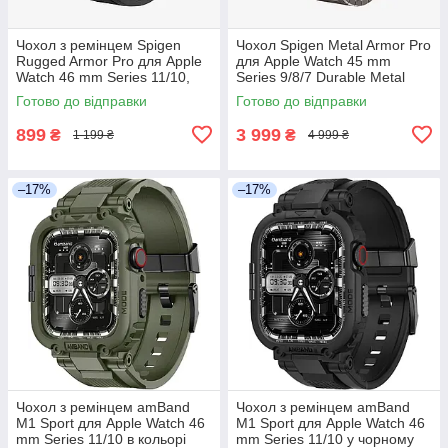
Чохол з ремінцем Spigen
Чохол Spigen Metal Armor Pro
Rugged Armor Pro для Apple
для Apple Watch 45 mm
Watch 46 mm Series 11/10,
Series 9/8/7 Durable Metal
Чорний (ACS08604)
Gunmetal
Готово до відправки
Готово до відправки
899
3 999
₴
₴
1 199 ₴
4 999 ₴
–17%
–17%
Чохол з ремінцем amBand
Чохол з ремінцем amBand
M1 Sport для Apple Watch 46
M1 Sport для Apple Watch 46
mm Series 11/10 в кольорі
mm Series 11/10 у чорному