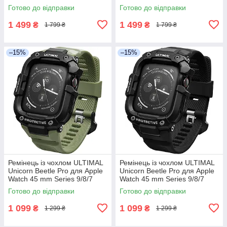
Хакі
кольорі
Готово до відправки
Готово до відправки
1 499
1 499
₴
₴
1 799 ₴
1 799 ₴
–15%
–15%
Ремінець із чохлом ULTIMAL
Ремінець із чохлом ULTIMAL
Unicorn Beetle Pro для Apple
Unicorn Beetle Pro для Apple
Watch 45 mm Series 9/8/7
Watch 45 mm Series 9/8/7
Готово до відправки
Готово до відправки
1 099
1 099
₴
₴
1 299 ₴
1 299 ₴