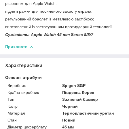
рішенням для Apple Watch:
підняті рамки для посиленого захисту екрана;
регульований браслет із металевою застібкою;
виготовлений із застосуванням протиударний технології.
Сумісність: Apple Watch 45 mm Series 9/8/7
Приховати
Характеристики
Основні атрибути
Виробник
Spigen SGP
Країна виробник
Південна Корея
Тип
Захисний бампер
Колір
Чорний
Матеріал
Термопластичний уретан
Стан
Новий
Діаметр циферблату
45 мм