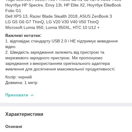
Ноутбук HP Spectre, Envy 13t, HP Elite X2, Ноутбук EliteBook
Folio G1
Dell XPS 13, Razer Blade Stealth 2018, ASUS ZenBook 3
LG G5 G6 G7 ThinQ, LG V20 V30 V40 V50 ThinQ
Microsoft Lumia 950, Lumia 950XL, HTC 10 U12 +
Важливі нотатки:
1. відповідає стандарту USB 2.0 і НЕ підтримує виведення
відео.
2. Швидкість заряджання залежить від пристрою та
мережевого зарядного пристрою. Ми пропонуємо
заряджання з використанням оригінального адаптера
живлення для досягнення максимальної продуктивності.
Колір: чорний
Довжина: 1 метр
Приховати
Характеристики
Основні