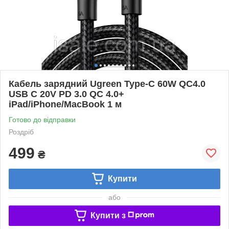
Кабель зарядний Ugreen Type-C 60W QC4.0
USB C 20V PD 3.0 QC 4.0+
iPad/iPhone/MacBook 1 м
Готово до відправки
Роздріб
499
₴
Купити
або
Купити з