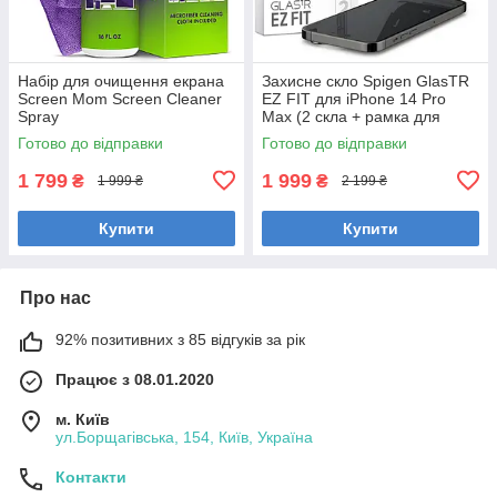
Набір для очищення екрана
Захисне скло Spigen GlasTR
Screen Mom Screen Cleaner
EZ FIT для iPhone 14 Pro
Spray
Max (2 скла + рамка для
клеєння), AGL05202
Готово до відправки
Готово до відправки
1 799
1 999
₴
₴
1 999 ₴
2 199 ₴
Купити
Купити
Про нас
92% позитивних з 85 відгуків за рік
Працює з 08.01.2020
м. Київ
ул.Борщагівська, 154, Київ, Україна
Контакти