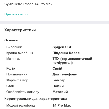
Сумісність: iPhone 14 Pro Max.
Приховати
Характеристики
Основні
Виробник
Spigen SGP
Країна виробник
Південна Корея
Матеріал
ТПУ (термопластичний
поліуретан)
Колір
Синій
Призначення
Для телефону
Форм-фактор
Бампер
Стан
Новий
Особливість кольору
Матовий
Користувальницькі характеристики
Моделі телефона
14 Pro Max