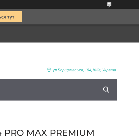
ул.Борщагівська, 154, Київ, Україна
4 PRO MAX PREMIUM