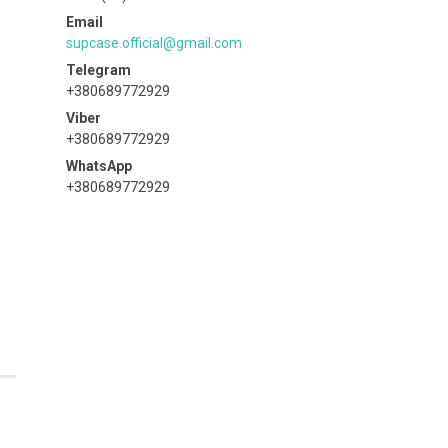
supcase.official@gmail.com
+380689772929
+380689772929
+380689772929