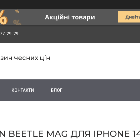
977-29-29
зин чесних цін
КОНТАКТИ
БЛОГ
N BEETLE MAG ДЛЯ IPHONE 1