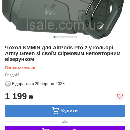
Чохол KMMIN для AirPods Pro 2 у кольорі
Army Green зі своїм фірмовим неповторним
візерунком
Під замовлення
Роздріб
Відправка з
20 серпня 2026
1 199
₴
Купити
або