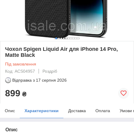
Чохол Spigen Liquid Air для iPhone 14 Pro,
Matte Black
Під замовлення
Код: ACS04957
Роздріб
Відправка з
17 серпня 2026
899
₴
Опис
Характеристики
Доставка
Оплата
Умови 
Опис