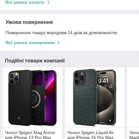
Всі умови оплати
Умови повернення
Повернення товару впродовж 14 днів за домовленістю
Всі умови повернення
Подібні товари компанії
Чохол Spigen Mag Armor
Чохол Spigen Liquid Air
Чохо
для iPhone 13 Pro Max
для iPhone 15 Pro Max,
MagF