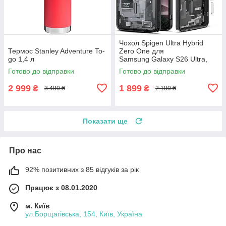
Чохол Spigen Ultra Hybrid
Термос Stanley Adventure To-
Zero One для
go 1,4 л
Samsung Galaxy S26 Ultra,
ACS10961
Готово до відправки
Готово до відправки
2 999
1 899
₴
₴
3 499 ₴
2 199 ₴
Показати ще
Про нас
92% позитивних з 85 відгуків за рік
Працює з 08.01.2020
м. Київ
ул.Борщагівська, 154, Київ, Україна