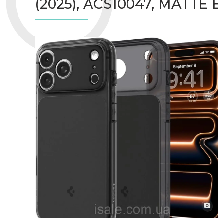
(2025), ACS10047​​​​​​​, MATT