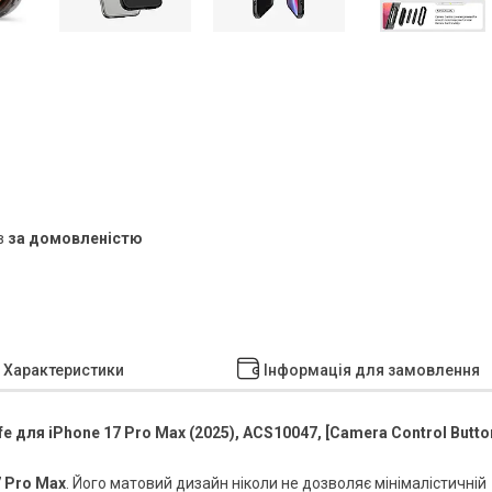
в
за домовленістю
Характеристики
Інформація для замовлення
e для iPhone 17 Pro Max (2025), ACS10047, [Camera Control Butto
7 Pro Max
. Його матовий дизайн ніколи не дозволяє мінімалістичній