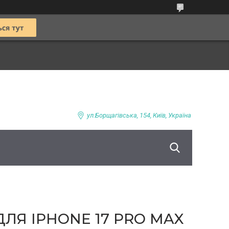
ул.Борщагівська, 154, Київ, Україна
ДЛЯ IPHONE 17 PRO MAX