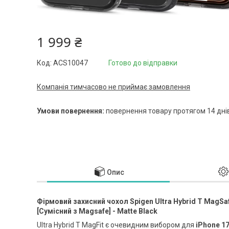
1 999 ₴
Код:
ACS10047
Готово до відправки
Компанія тимчасово не приймає замовлення
повернення товару протягом 14 дні
Опис
Фірмовий захисний чохол Spigen Ultra Hybrid T MagSaf
[Cумісний з Magsafe] - Matte Black
Ultra Hybrid T MagFit є очевидним вибором для
iPhone 1