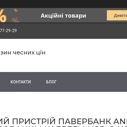
977-29-29
зин чесних цін
КОНТАКТИ
БЛОГ
Й ПРИСТРІЙ ПАВЕРБАНК AN