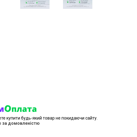
ете купити будь-який товар не покидаючи сайту.
в
за домовленістю