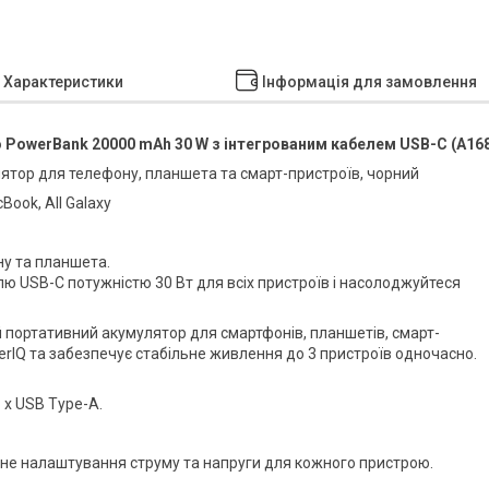
Характеристики
Інформація для замовлення
 PowerBank 20000 mAh 30 W з інтегрованим кабелем USB-C (A16
ятор для телефону, планшета та смарт-пристроїв, чорний
Book, All Galaxy
ну та планшета.
 USB-C потужністю 30 Вт для всіх пристроїв і насолоджуйтеся
 портативний акумулятор для смартфонів, планшетів, смарт-
erIQ та забезпечує стабільне живлення до 3 пристроїв одночасно.
 x USB Type-A.
ьне налаштування струму та напруги для кожного пристрою.