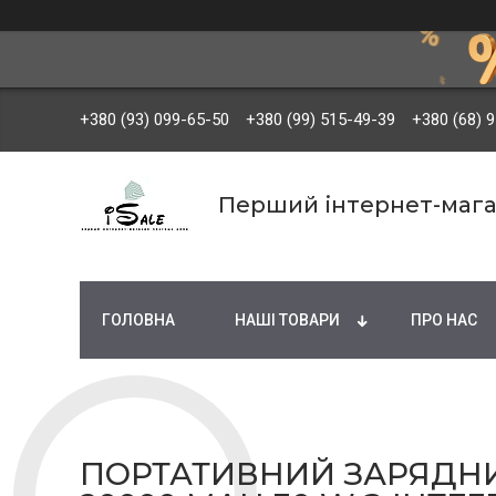
+380 (93) 099-65-50
+380 (99) 515-49-39
+380 (68) 
Перший інтернет-мага
ГОЛОВНА
НАШІ ТОВАРИ
ПРО НАС
ПОРТАТИВНИЙ ЗАРЯДНИ