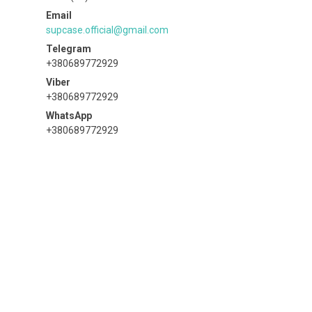
supcase.official@gmail.com
+380689772929
+380689772929
+380689772929