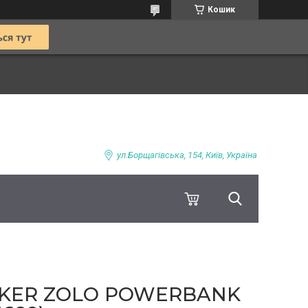
Кошик
ул.Борщагівська, 154, Київ, Україна
KER ZOLO POWERBANK