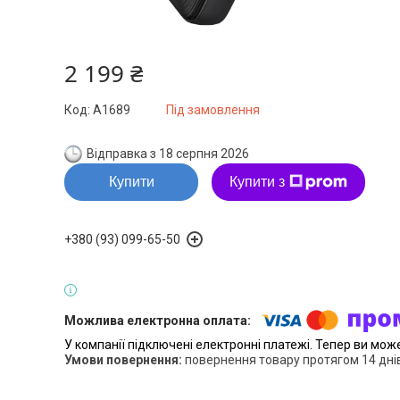
2 199 ₴
Код:
A1689
Під замовлення
Відправка з 18 серпня 2026
Купити
Купити з
+380 (93) 099-65-50
У компанії підключені електронні платежі. Тепер ви мож
повернення товару протягом 14 дні