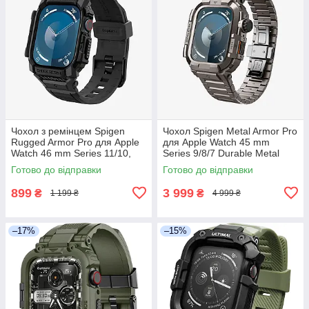
Чохол з ремінцем Spigen
Чохол Spigen Metal Armor Pro
Rugged Armor Pro для Apple
для Apple Watch 45 mm
Watch 46 mm Series 11/10,
Series 9/8/7 Durable Metal
Чорний (ACS08604)
Gunmetal
Готово до відправки
Готово до відправки
899
3 999
₴
₴
1 199 ₴
4 999 ₴
–17%
–15%