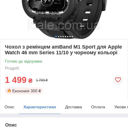
Чохол з ремінцем amBand M1 Sport для Apple
Watch 46 mm Series 11/10 у чорному кольорі
Готово до відправки
Роздріб
1 499
₴
1 799 ₴
Економія
300 ₴
Опис
Характеристики
Доставка
Оплата
Умови 
Опис