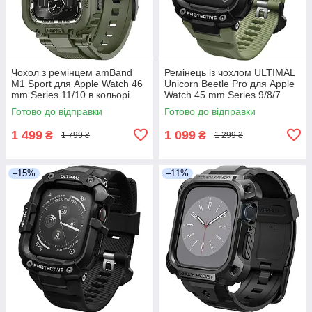
Чохол з ремінцем amBand
Ремінець із чохлом ULTIMAL
M1 Sport для Apple Watch 46
Unicorn Beetle Pro для Apple
mm Series 11/10 в кольорі
Watch 45 mm Series 9/8/7
Хакі
Готово до відправки
Готово до відправки
1 499
1 099
₴
₴
1 799 ₴
1 299 ₴
–15%
–11%