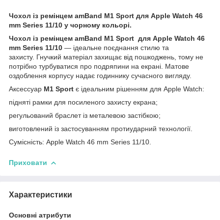
Чохол із ремінцем amBand M1 Sport
для Apple Watch 46
mm Series 11/10 у чорному кольорі.
Чохол із ремінцем amBand M1 Sport
для Apple Watch 46
mm Series 11/10
— ідеальне поєднання стилю та
захисту. Гнучкий матеріал захищає від пошкоджень, тому не
потрібно турбуватися про подряпини на екрані. Матове
оздоблення корпусу надає годиннику сучасного вигляду.
Аксессуар
M1 Sport
є ідеальним рішенням для Apple Watch:
підняті рамки для посиленого захисту екрана;
регульований браслет із металевою застібкою;
виготовлений із застосуванням протиударний технології.
Сумісність: Apple Watch 46 mm Series 11/10.
Приховати
Характеристики
Основні атрибути