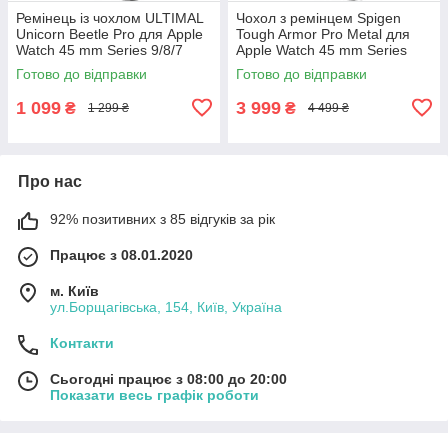
Ремінець із чохлом ULTIMAL
Чохол з ремінцем Spigen
Unicorn Beetle Pro для Apple
Tough Armor Pro Metal для
Watch 45 mm Series 9/8/7
Apple Watch 45 mm Series
9/8/7
Готово до відправки
Готово до відправки
1 099
3 999
₴
₴
1 299 ₴
4 499 ₴
Про нас
92% позитивних з 85 відгуків за рік
Працює з 08.01.2020
м. Київ
ул.Борщагівська, 154, Київ, Україна
Контакти
Сьогодні працює з 08:00 до 20:00
Показати весь графік роботи