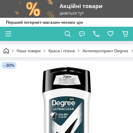
Перший інтернет-магазин чесних цін
Наші товари
Краса і гігієна
Антиперспірант Degree
–30%