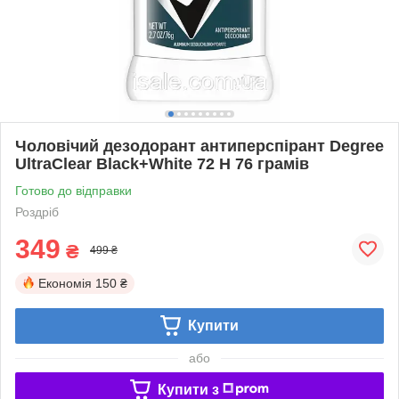
Чоловічий дезодорант антиперспірант Degree
UltraClear Black+White 72 H 76 грамів
Готово до відправки
Роздріб
349
₴
499 ₴
Економія
150 ₴
Купити
або
Купити з