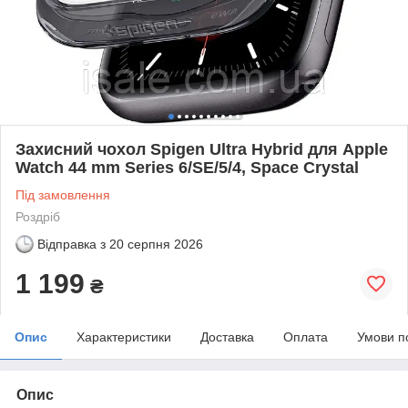
Захисний чохол Spigen Ultra Hybrid для Apple
Watch 44 mm Series 6/SE/5/4, Space Crystal
Під замовлення
Роздріб
Відправка з
20 серпня 2026
1 199
₴
Опис
Характеристики
Доставка
Оплата
Умови п
Опис