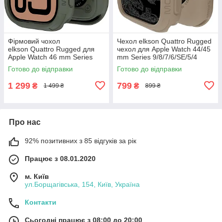
Фірмовий чохол
Чехол elkson Quattro Rugged
elkson Quattro Rugged для
чехол для Apple Watch 44/45
Apple Watch 46 mm Series
mm Series 9/8/7/6/SE/5/4
11/10
Готово до відправки
Готово до відправки
1 299
799
₴
₴
1 499 ₴
899 ₴
Про нас
92% позитивних з 85 відгуків за рік
Працює з 08.01.2020
м. Київ
ул.Борщагівська, 154, Київ, Україна
Контакти
Сьогодні працює з 08:00 до 20:00