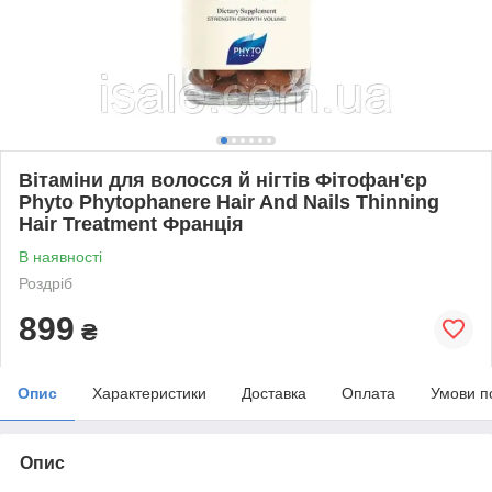
Вітаміни для волосся й нігтів Фітофан'єр
Phyto Phytophanere Hair And Nails Thinning
Hair Treatment Франція
В наявності
Роздріб
899
₴
Опис
Характеристики
Доставка
Оплата
Умови п
Опис