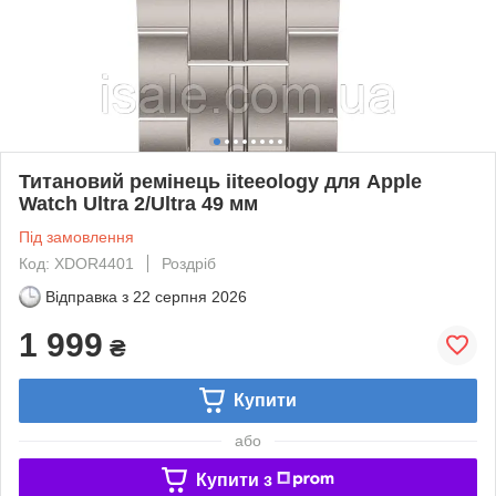
Титановий ремінець iiteeology для Apple
Watch Ultra 2/Ultra 49 мм
Під замовлення
Код: XDOR4401
Роздріб
Відправка з
22 серпня 2026
1 999
₴
Купити
або
Купити з