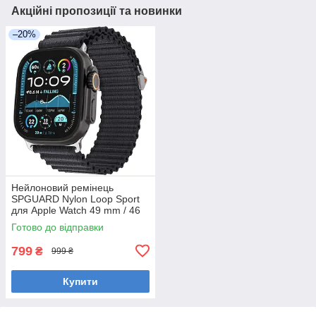
Акційні пропозиції та новинки
–20%
Нейлоновий ремінець
SPGUARD Nylon Loop Sport
для Apple Watch 49 mm / 46
mm / 45 mm / 44 mm / 42 mm
Готово до відправки
799
₴
999 ₴
Купити